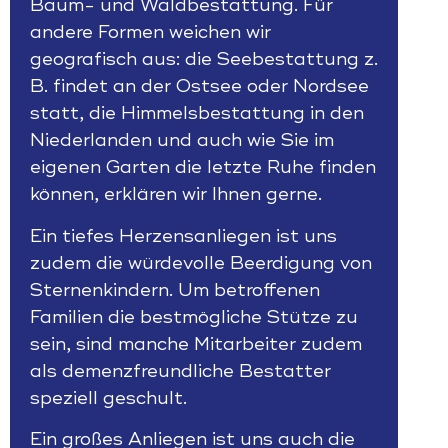
Baum- und Waldbestattung
. Für
andere Formen weichen wir
geografisch aus: die
Seebestattung
z.
B. findet an der Ostsee oder Nordsee
statt, die
Himmelsbestattung
in den
Niederlanden und auch wie Sie
im
eigenen Garten die letzte Ruhe finden
können, erklären wir Ihnen gerne.
Ein tiefes Herzensanliegen ist uns
zudem die würdevolle
Beerdigung von
Sternenkindern
. Um betroffenen
Familien die bestmögliche Stütze zu
sein, sind manche Mitarbeiter zudem
als
demenzfreundliche Bestatter
speziell geschult.
Ein großes Anliegen ist uns auch die