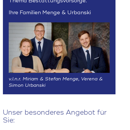
Thema
Bestattungsvorsorge
.
Ihre Familien Menge & Urbanski
v.l.n.r. Miriam & Stefan Menge, Verena &
Simon Urbanski
Unser besonderes Angebot für
Sie: