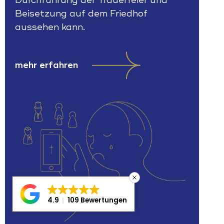
Durchführung der Trauerfeier und
Beisetzung auf dem Friedhof
aussehen kann.
mehr erfahren
4.9
109 Bewertungen