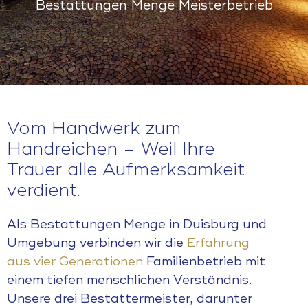
Bestattungen Menge Meisterbetrieb
Vom Handwerk zum
Handreichen – Weil Ihre
Trauer alle Aufmerksamkeit
verdient.
Als Bestattungen Menge in Duisburg und
Umgebung verbinden wir die
Erfahrung
aus vier Generationen
Familienbetrieb mit
einem tiefen menschlichen Verständnis.
Unsere drei Bestattermeister, darunter