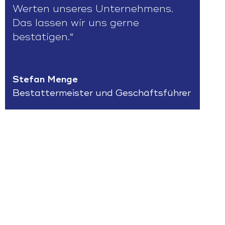
Werten unseres Unternehmens.
Das lassen wir uns gerne
bestätigen.“
Stefan Menge
Bestattermeister und Geschäftsführer