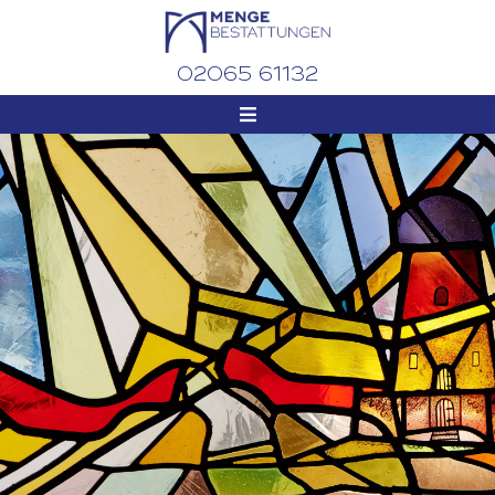
02065 61132