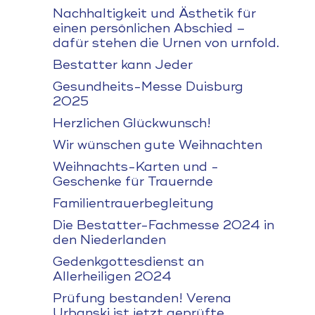
Nachhaltigkeit und Ästhetik für
einen persönlichen Abschied –
dafür stehen die Urnen von urnfold.
Bestatter kann Jeder
Gesundheits-Messe Duisburg
2025
Herzlichen Glückwunsch!
Wir wünschen gute Weihnachten
Weihnachts-Karten und -
Geschenke für Trauernde
Familientrauerbegleitung
Die Bestatter-Fachmesse 2024 in
den Niederlanden
Gedenkgottesdienst an
Allerheiligen 2024
Prüfung bestanden! Verena
Urbanski ist jetzt geprüfte