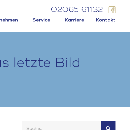
02065 61132
rnehmen
Service
Karriere
Kontakt
 letzte Bild