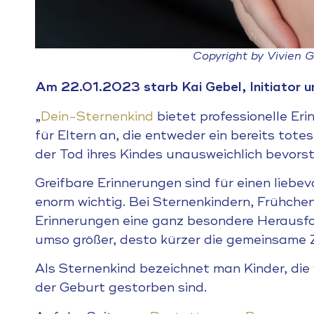
Copyright by Vivien 
Am 22.01.2023 starb Kai Gebel, Initiator u
„
Dein-Sternenkind
bietet professionelle Er
für Eltern an, die entweder ein bereits tot
der Tod ihres Kindes unausweichlich bevorst
Greifbare Erinnerungen sind für einen lieb
enorm wichtig. Bei Sternenkindern, Frühche
Erinnerungen eine ganz besondere Herausfo
umso größer, desto kürzer die gemeinsame Z
Als Sternenkind bezeichnet man Kinder, di
der Geburt gestorben sind.