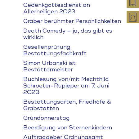
Gedenkgottesdienst an
Allerheiligen 2023
Gräber berühmter Persönlichkeiten
Death Comedy – ja, das gibt es
wirklich
Gesellenprüfung
Bestattungsfachkraft
Simon Urbanski ist
Bestattermeister
Buchlesung von/mit Mechthild
Schroeter-Rupieper am 7. Juni
2023
Bestattungsarten, Friedhöfe &
Grabstätten
Gründonnerstag
Beerdigung von Sternenkindern
Auftraggeber Ordnungsamt