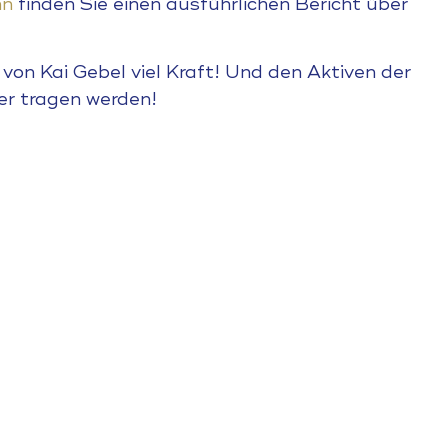
nn
finden Sie einen ausführlichen Bericht über
von Kai Gebel viel Kraft! Und den Aktiven der
ter tragen werden!