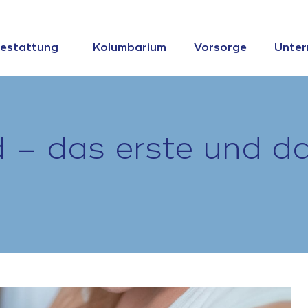
estattung
Kolumbarium
Vorsorge
Unte
– das erste und das