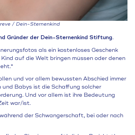
Greve / Dein-Sternenkind
nd Gründer der Dein-Sternenkind Stiftung
.
innerungsfotos als ein kostenloses Geschenk
es Kind auf die Welt bringen müssen oder denen
eht.“
evollen und vor allem bewussten Abschied immer
n und Babys ist die Schaffung solcher
rderung. Und vor allem ist ihre Bedeutung
eit war/ist.
e während der Schwangerschaft, bei oder nach