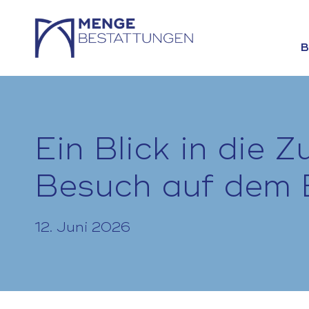
B
Ein Blick in die 
Besuch auf dem
12. Juni 2026