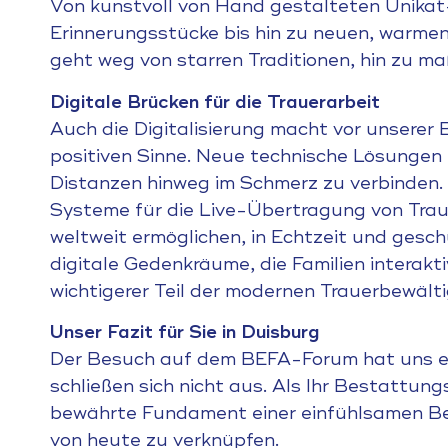
Von kunstvoll von Hand gestalteten Unikat
Erinnerungsstücke bis hin zu neuen, warmen
geht weg von starren Traditionen, hin zu 
Digitale Brücken für die Trauerarbeit
Auch die Digitalisierung macht vor unserer 
positiven Sinne. Neue technische Lösungen
Distanzen hinweg im Schmerz zu verbinden. 
Systeme für die Live-Übertragung von Traue
weltweit ermöglichen, in Echtzeit und ge
digitale Gedenkräume, die Familien interakt
wichtigerer Teil der modernen Trauerbewält
Unser Fazit für Sie in Duisburg
Der Besuch auf dem BEFA-Forum hat uns ei
schließen sich nicht aus. Als Ihr Bestattun
bewährte Fundament einer einfühlsamen Be
von heute zu verknüpfen.