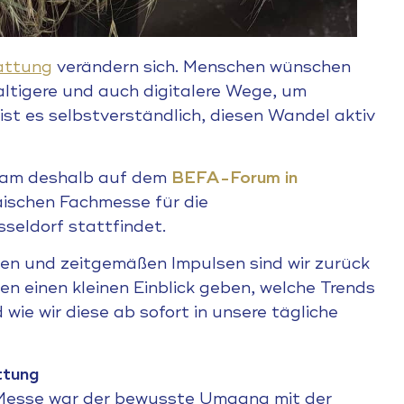
attung
verändern sich. Menschen wünschen
altigere und auch digitalere Wege, um
st es selbstverständlich, diesen Wandel aktiv
eam deshalb auf dem
BEFA-Forum in
äischen Fachmesse für die
seldorf stattfindet.
deen und zeitgemäßen Impulsen sind wir zurück
en einen kleinen Einblick geben, welche Trends
ie wir diese ab sofort in unsere tägliche
ttung
 Messe war der bewusste Umgang mit der