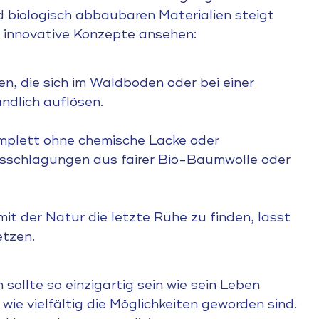
 biologisch abbaubaren Materialien steigt
s innovative Konzepte ansehen:
, die sich im Waldboden oder bei einer
dlich auflösen.
omplett ohne chemische Lacke oder
usschlagungen aus fairer Bio-Baumwolle oder
mit der Natur die letzte Ruhe zu finden, lässt
etzen.
ollte so einzigartig sein wie sein Leben
 wie vielfältig die Möglichkeiten geworden sind.