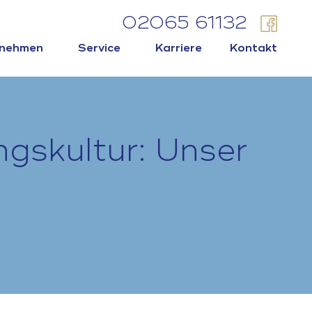
02065 61132
rnehmen
Service
Karriere
Kontakt
ngskultur: Unser