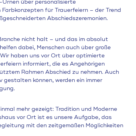
-Urnen über personalisierte
 Farbkonzepten für Trauerfeiern – der Trend
maßgeschneiderten Abschiedszeremonien.
Branche nicht halt – und das im absolut
 helfen dabei, Menschen auch über große
Wir haben uns vor Ort über optimierte
rfeiern informiert, die es Angehörigen
schütztem Rahmen Abschied zu nehmen. Auch
iv gestalten können, werden ein immer
igung.
nmal mehr gezeigt: Tradition und Moderne
gshaus vor Ort ist es unsere Aufgabe, das
gleitung mit den zeitgemäßen Möglichkeiten