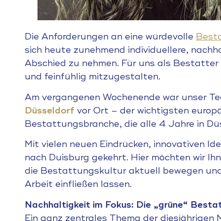
Die Anforderungen an eine würdevolle
Best
sich heute zunehmend individuellere, nachh
Abschied zu nehmen. Für uns als Bestatter i
und feinfühlig mitzugestalten.
Am vergangenen Wochenende war unser T
Düsseldorf
vor Ort – der wichtigsten europ
Bestattungsbranche, die alle 4 Jahre in Düs
Mit vielen neuen Eindrücken, innovativen I
nach Duisburg gekehrt. Hier möchten wir Ihn
die Bestattungskultur aktuell bewegen und w
Arbeit einfließen lassen.
Nachhaltigkeit im Fokus: Die „grüne“ Besta
Ein ganz zentrales Thema der diesjährigen