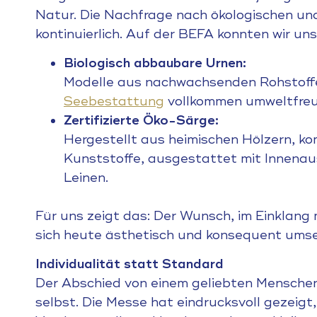
Natur. Die Nachfrage nach ökologischen und
kontinuierlich. Auf der BEFA konnten wir un
Biologisch abbaubare Urnen:
Modelle aus nachwachsenden Rohstoffen
Seebestattung
vollkommen umweltfreun
Zertifizierte Öko-Särge:
Hergestellt aus heimischen Hölzern, k
Kunststoffe, ausgestattet mit Innena
Leinen.
Für uns zeigt das: Der Wunsch, im Einklang 
sich heute ästhetisch und konsequent ums
Individualität statt Standard
Der Abschied von einem geliebten Menschen s
selbst. Die Messe hat eindrucksvoll gezeigt,