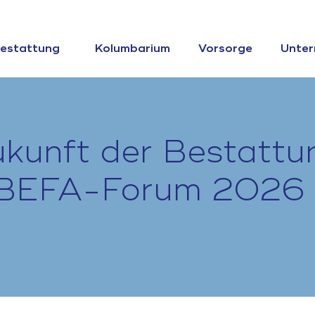
estattung
Kolumbarium
Vorsorge
Unte
Zukunft der Bestattu
 BEFA-Forum 2026