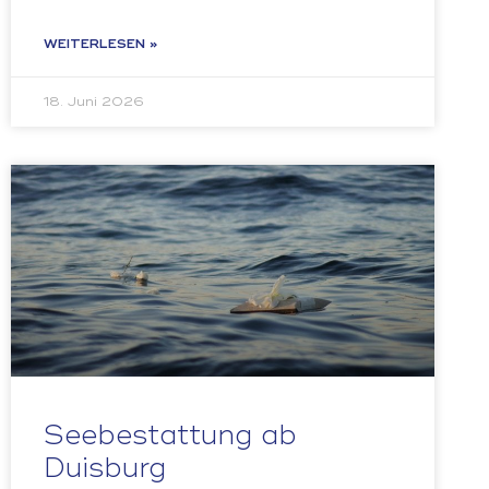
WEITERLESEN »
18. Juni 2026
Seebestattung ab
Duisburg