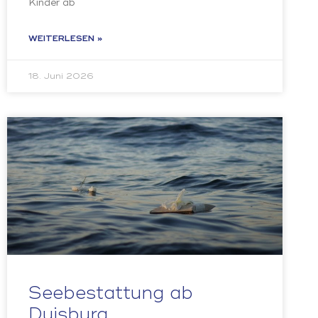
Kinder ab
WEITERLESEN »
18. Juni 2026
Seebestattung ab
Duisburg