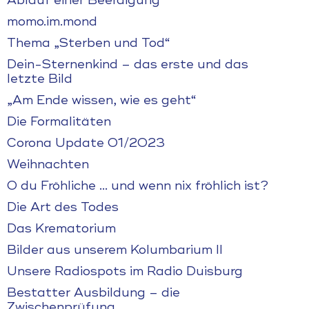
Ablauf einer Beerdigung
momo.im.mond
Thema „Sterben und Tod“
Dein-Sternenkind – das erste und das
letzte Bild
„Am Ende wissen, wie es geht“
Die Formalitäten
Corona Update 01/2023
Weihnachten
O du Fröhliche … und wenn nix fröhlich ist?
Die Art des Todes
Das Krematorium
Bilder aus unserem Kolumbarium II
Unsere Radiospots im Radio Duisburg
Bestatter Ausbildung – die
Zwischenprüfung