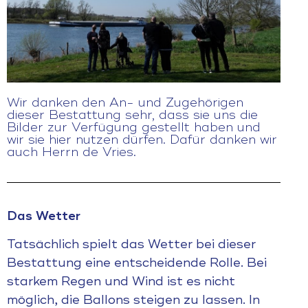
Wir danken den An- und Zugehörigen
dieser Bestattung sehr, dass sie uns die
Bilder zur Verfügung gestellt haben und
wir sie hier nutzen dürfen. Dafür danken wir
auch Herrn de Vries.
Das Wetter
Tatsächlich spielt das Wetter bei dieser
Bestattung eine entscheidende Rolle. Bei
starkem Regen und Wind ist es nicht
möglich, die Ballons steigen zu lassen. In