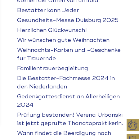
stehen die Urnen von urnfold.
Bestatter kann Jeder
Gesundheits-Messe Duisburg 2025
Herzlichen Glückwunsch!
Wir wünschen gute Weihnachten
Weihnachts-Karten und -Geschenke
für Trauernde
Familientrauerbegleitung
Die Bestatter-Fachmesse 2024 in
den Niederlanden
Gedenkgottesdienst an Allerheiligen
2024
Prüfung bestanden! Verena Urbanski
ist jetzt geprüfte Thanatopraktikerin.
Wann findet die Beerdigung nach