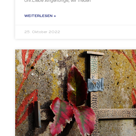
Uhr.Liebe Angehörige, wir freuen
WEITERLESEN »
25. Oktober 2022