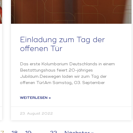
Einladung zum Tag der
offenen Tür
Das erste Kolumbarium Deutschlands in einem
Bestattungshaus feiert 20-jähriges
Jubiläum.Deswegen laden wir zum Tag der
offenen Tür!Am Samstag, 03. September
WEITERLESEN »
23. August 2022