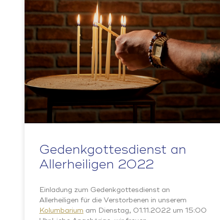
Gedenkgottesdienst an
Allerheiligen 2022
Einladung zum Gedenkgottesdienst an
Allerheiligen für die Verstorbenen in unserem
Kolumbarium
am Dienstag, 01.11.2022 um 15:00