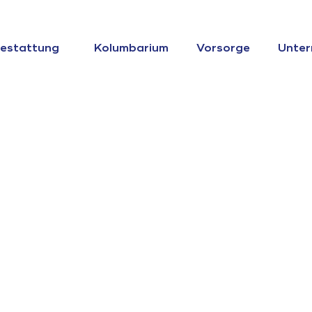
estattung
Kolumbarium
Vorsorge
Unte