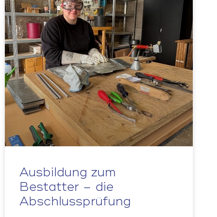
Ausbildung zum
Bestatter – die
Abschlussprüfung