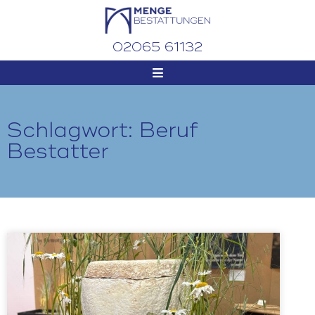
02065 61132
Schlagwort: Beruf
Bestatter