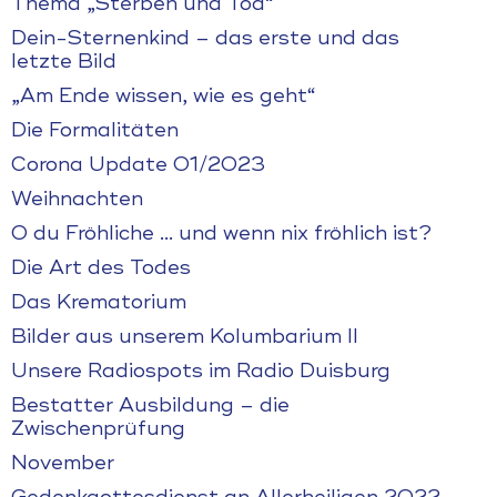
Thema „Sterben und Tod“
Dein-Sternenkind – das erste und das
letzte Bild
„Am Ende wissen, wie es geht“
Die Formalitäten
Corona Update 01/2023
Weihnachten
O du Fröhliche … und wenn nix fröhlich ist?
Die Art des Todes
Das Krematorium
Bilder aus unserem Kolumbarium II
Unsere Radiospots im Radio Duisburg
Bestatter Ausbildung – die
Zwischenprüfung
November