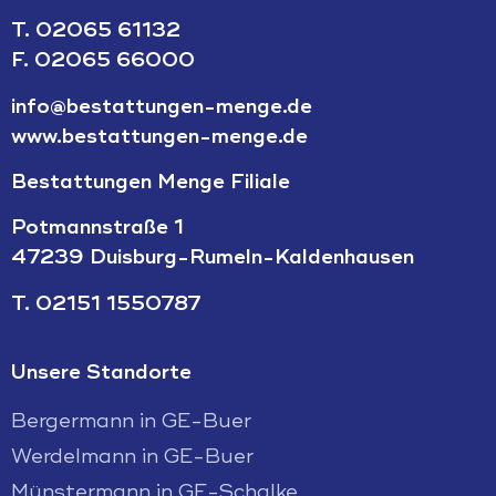
T.
02065 61132
F. 02065 66000
info@bestattungen-menge.de
www.bestattungen-menge.de
Bestattungen Menge Filiale
Potmannstraße 1
47239 Duisburg-Rumeln-Kaldenhausen
T.
02151 1550787
Unsere Standorte
Bergermann in GE-Buer
Werdelmann in GE-Buer
Münstermann in GE-Schalke