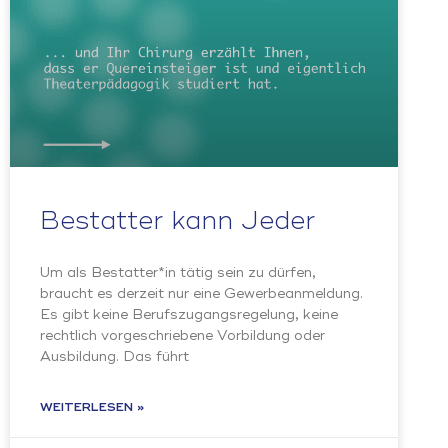
Bestatter kann Jeder
Um als Bestatter*in tätig sein zu dürfen,
braucht es derzeit nur eine Gewerbeanmeldung.
Es gibt keine Berufszugangsregelung, keine
rechtlich vorgeschriebene Vorbildung oder
Ausbildung. Das führt
WEITERLESEN »