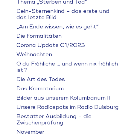
Thema „Sterben und Tod“
Dein-Sternenkind – das erste und
das letzte Bild
„Am Ende wissen, wie es geht“
Die Formalitäten
Corona Update 01/2023
Weihnachten
O du Fröhliche … und wenn nix fröhlich
ist?
Die Art des Todes
Das Krematorium
Bilder aus unserem Kolumbarium II
Unsere Radiospots im Radio Duisburg
Bestatter Ausbildung – die
Zwischenprüfung
November