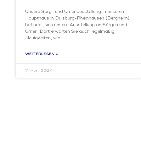
Unsere Sarg- und Urnenausstellung In unserem
Haupthaus in Duisburg-Rheinhausen (Bergheim)
befindet sich unsere Ausstellung an Särgen und
Urnen. Dort erwarten Sie auch regelmäßig
Neuigkeiten, wie
WEITERLESEN »
11. April 2024