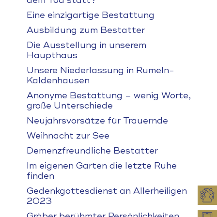
dem Tod statt?
Eine einzigartige Bestattung
Ausbildung zum Bestatter
Die Ausstellung in unserem
Haupthaus
Unsere Niederlassung in Rumeln-
Kaldenhausen
Anonyme Bestattung – wenig Worte,
große Unterschiede
Neujahrsvorsätze für Trauernde
Weihnacht zur See
Demenzfreundliche Bestatter
Im eigenen Garten die letzte Ruhe
finden
Gedenkgottesdienst an Allerheiligen
2023
Gräber berühmter Persönlichkeiten