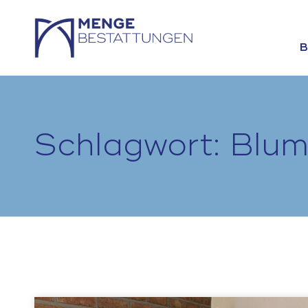
B
Schlagwort: Blu